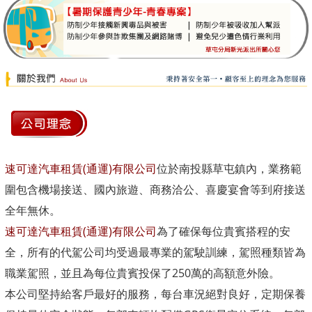
速可達汽車租賃(通運)有限公司
位於南投縣草屯鎮內，業務範
圍包含機場接送、國內旅遊、商務洽公、喜慶宴會等到府接送
全年無休。
速可達汽車租賃(通運)有限公司
為了確保每位貴賓搭程的安
全，所有的代駕公司均受過最專業的駕駛訓練，駕照種類皆為
職業駕照，並且為每位貴賓投保了250萬的高額意外險。
本公司堅持給客戶最好的服務，每台車況絕對良好，定期保養