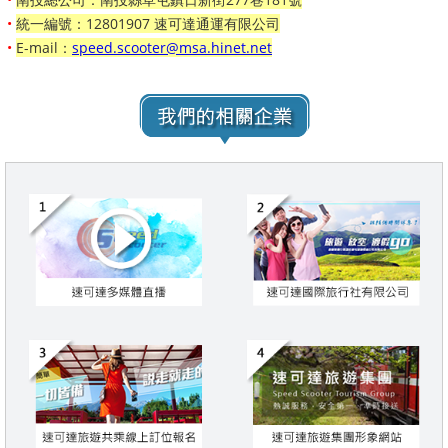
•
統一編號：12801907 速可達通運有限公司
•
E-mail：
speed.scooter@msa.hinet.net