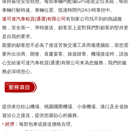
保持最佳安全狀態。每部車輛均配備GPS衛星定位系統，每部
車輛行駛時速、車輛位置、抵達時間均24小時掌控中。
速可達汽車租賃(通運)有限公司
有別家公司找不到的熱誠服
務，安全第一、準時接送、顧客至上是對我們對顧客的堅持更
是自我的要求。
親愛的顧客您不必為了接送苦無交通工具而傷透腦筋，當您需
要外出洽商、開會、喜慶宴客、旅遊踏青、機場接送時，請放
心交給速可達汽車租賃(通運)有限公司來為您服務，我們的服
務必深得您心。
提供來往松山機場、桃園國際機場、小港機場、港口及全省旅
遊洽公之接送，提供您最貼心的服務。
•
經濟：
每部包車或接送價格合理。