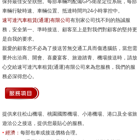
保持最佳安全狀態。每部車輛均配備GPS衛星定位系統，每部
車輛行駛時速、車輛位置、抵達時間均24小時掌控中。
速可達汽車租賃(通運)有限公司
有別家公司找不到的熱誠服
務，安全第一、準時接送、顧客至上是對我們對顧客的堅持更
是自我的要求。
親愛的顧客您不必為了接送苦無交通工具而傷透腦筋，當您需
要外出洽商、開會、喜慶宴客、旅遊踏青、機場接送時，請放
心交給速可達汽車租賃(通運)有限公司來為您服務，我們的服
務必深得您心。
提供來往松山機場、桃園國際機場、小港機場、港口及全省旅
遊洽公之接送，提供您最貼心的服務。
•
經濟：
每部包車或接送價格合理。