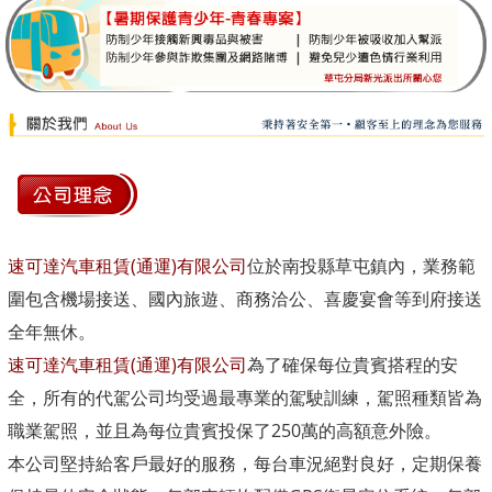
速可達汽車租賃(通運)有限公司
位於南投縣草屯鎮內，業務範
圍包含機場接送、國內旅遊、商務洽公、喜慶宴會等到府接送
全年無休。
速可達汽車租賃(通運)有限公司
為了確保每位貴賓搭程的安
全，所有的代駕公司均受過最專業的駕駛訓練，駕照種類皆為
職業駕照，並且為每位貴賓投保了250萬的高額意外險。
本公司堅持給客戶最好的服務，每台車況絕對良好，定期保養