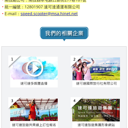
•
統一編號：12801907 速可達通運有限公司
•
E-mail：
speed.scooter@msa.hinet.net