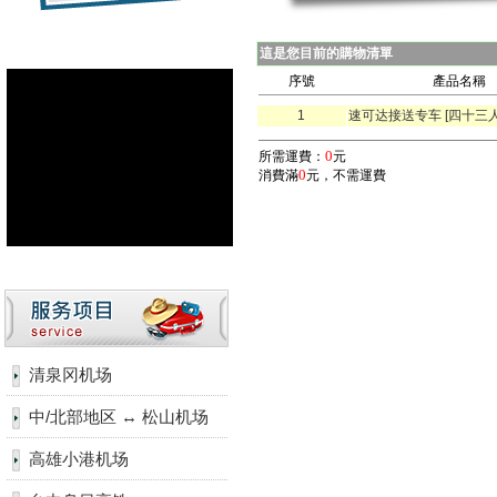
這是您目前的購物清單
序號
產品名稱
1
速可达接送专车 [四十三人
0
所需運費：
元
0
消費滿
元，不需運費
清泉冈机场
中/北部地区 ↔ 松山机场
高雄小港机场