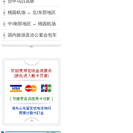
台中乌日高铁
桃园机场 ↔ 北/东部地区
中/南部地区 ↔ 桃园机场
国内旅游及洽公宴会包车