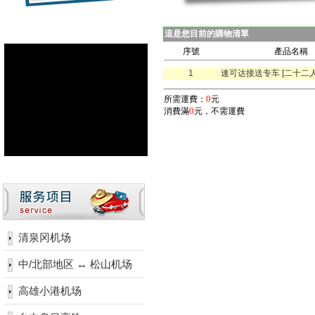
這是您目前的購物清單
序號
產品名稱
1
速可达接送专车 [二十二人
0
所需運費：
元
0
消費滿
元，不需運費
清泉冈机场
中/北部地区 ↔ 松山机场
高雄小港机场