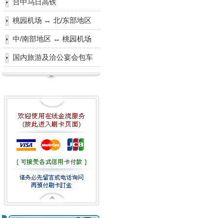
台中乌日高铁
桃园机场 ↔ 北/东部地区
中/南部地区 ↔ 桃园机场
国内旅游及洽公宴会包车